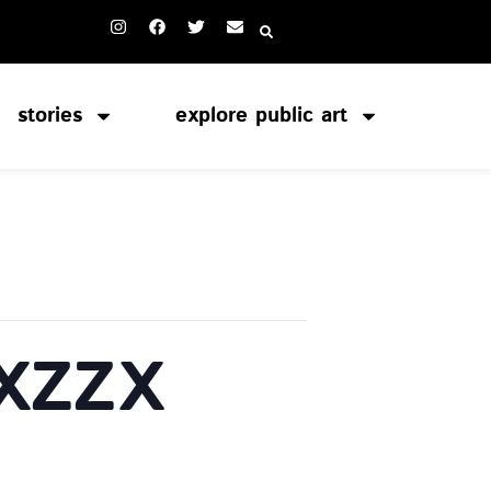
stories
explore public art
 XZZX