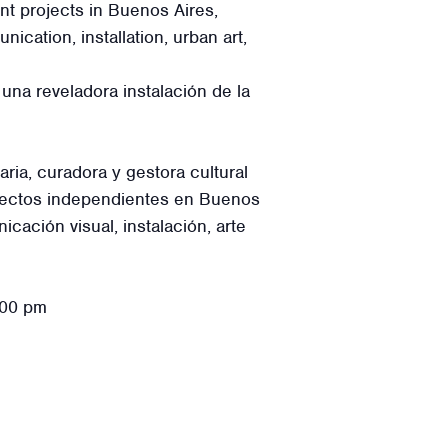
t projects in Buenos Aires,
cation, installation, urban art,
una reveladora instalación de la
ia, curadora y gestora cultural
oyectos independientes en Buenos
ación visual, instalación, arte
:00 pm