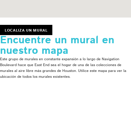
LOCALIZA UN MURAL
Encuentre un mural en
nuestro mapa
Este grupo de murales en constante expansión a lo largo de Navigation
Boulevard hace que East End sea el hogar de una de las colecciones de
murales al aire libre más grandes de Houston. Utilice este mapa para ver la
ubicación de todos los murales existentes.
DUAL
COPA Futbolito Court, 100 Roberts St.
APRENDE MÁS →