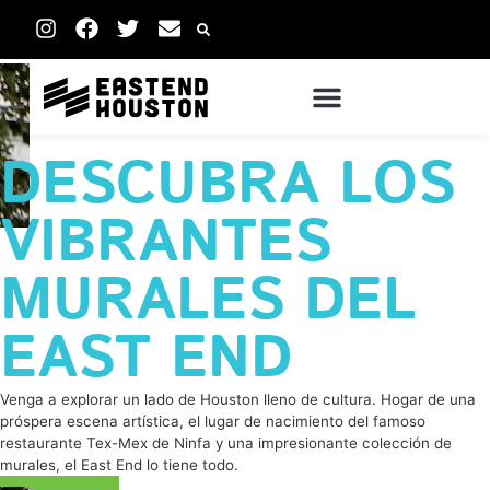
DESCUBRA LOS
VIBRANTES
MURALES DEL
EAST END
Venga a explorar un lado de Houston lleno de cultura. Hogar de una
próspera escena artística, el lugar de nacimiento del famoso
restaurante Tex-Mex de Ninfa y una impresionante colección de
murales, el East End lo tiene todo.